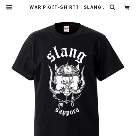
WAR PIG【T-SHIRT】 | SLANG O
FFICIAL WEB SHOP