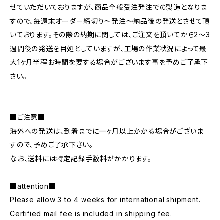
せていただいておりますが、商品全般受注発注での製造となりま
すので、毎週末オーダー締切り〜発注〜納品後の発送とさせて頂
いております。その際の納期に関しては、ご注文を頂いてから2〜3
週間後の発送を目処としていますが、工場の作業状況によって最
大1ヶ月半程お時間を要する場合がございます事を予めご了承下
さい。
■ご注意■
海外への発送は、到着までに一ヶ月以上かかる場合がございま
すので、予めご了承下さい。
なお、送料には特定記録手数料がかかります。
■attention■
Please allow 3 to 4 weeks for international shipment.
Certified mail fee is included in shipping fee.