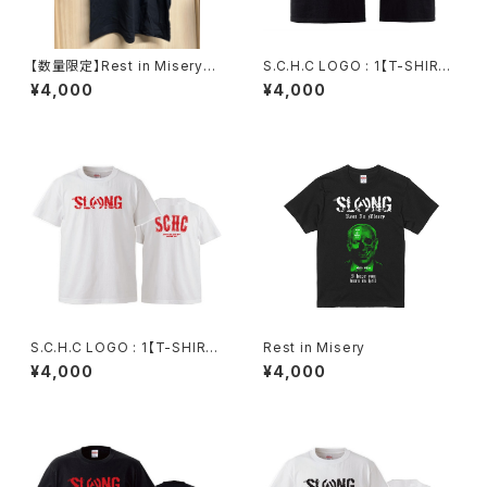
【数量限定】Rest in Misery海
S.C.H.C LOGO : 1【T-SHIRT
外版T-SHIRT
: 黒ボディ】
¥4,000
¥4,000
S.C.H.C LOGO : 1【T-SHIRT
Rest in Misery
: 白ボディ】
¥4,000
¥4,000