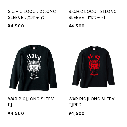
S.C.H.C LOGO : 3【LONG
S.C.H.C LOGO : 3【LONG
SLEEVE : 黒ボディ】
SLEEVE : 白ボディ】
¥4,500
¥4,500
WAR PIG【LONG SLEEV
WAR PIG【LONG SLEEV
E】
E】RED
¥4,500
¥4,500