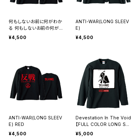
何もしないお前に何がわか
ANTI-WAR(LONG SLEEV
る 何もしないお前の何が変
E)
わる : 2(LONG SLEEVE)
¥4,500
¥4,500
RED
ANTI-WAR(LONG SLEEV
Devestation In The Void
E) RED
【FULL COLOR LONG SLE
EVE】
¥4,500
¥5,000