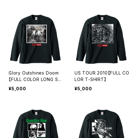
Glory Outshines Doom
US TOUR 2010【FULL CO
【FULL COLOR LONG SLE
LOR T-SHIRT】
EVE】
¥5,000
¥5,000