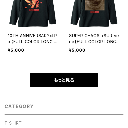
10TH ANNIVERSARY<LP
SUPER CHAOS <SUR ve
>【FULL COLOR LONG S
r.>【FULL COLOR LONG
LEEVE】
SLEEVE】
¥5,000
¥5,000
もっと見る
CATEGORY
T SHIRT