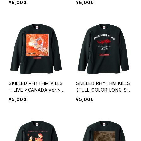
¥5,000
¥5,000
SKILLED RHYTHM KILLS
SKILLED RHYTHM KILLS
＋LIVE <CANADA ver.>
【FULL COLOR LONG SLE
【FULL COLOR LONG SLE
EVE】
¥5,000
¥5,000
EVE】