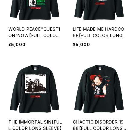
WORLD PEACE"QUESTI
LIFE MADE ME HARDCO
ON"NOW【FULL COLOR
RE【FULL COLOR LONG
LONG SLEEVE】
SLEEVE】
¥5,000
¥5,000
THE IMMORTAL SIN【FUL
CHAOTIC DISORDER 19
L COLOR LONG SLEEVE】
88【FULL COLOR LONG
SLEEVE】