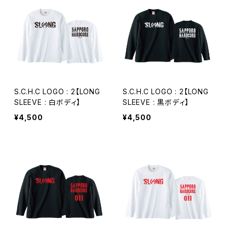
S.C.H.C LOGO : 2【LONG
S.C.H.C LOGO : 2【LONG
SLEEVE : 白ボディ】
SLEEVE : 黒ボディ】
¥4,500
¥4,500