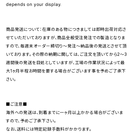
depends on your display.
商品発送について：在庫のある物につきましては即時出荷対応さ
せていただいておりますが、商品全般受注発注での製造となりま
すので、毎週末オーダー締切り〜発注〜納品後の発送とさせて頂
いております。その際の納期に関しては、ご注文を頂いてから2〜3
週間後の発送を目処としていますが、工場の作業状況によって最
大1ヶ月半程お時間を要する場合がございます事を予めご了承下
さい。
■ご注意■
海外への発送は、到着までに一ヶ月以上かかる場合がございま
すので、予めご了承下さい。
なお、送料には特定記録手数料がかかります。