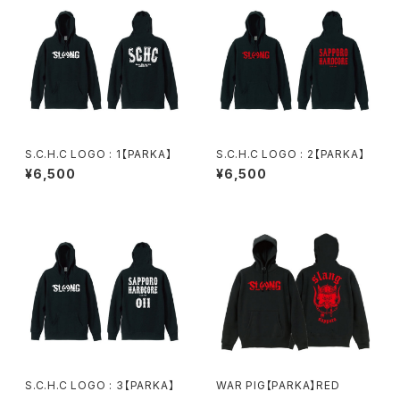
S.C.H.C LOGO : 1【PARKA】
S.C.H.C LOGO : 2【PARKA】
¥6,500
¥6,500
S.C.H.C LOGO : 3【PARKA】
WAR PIG【PARKA】RED