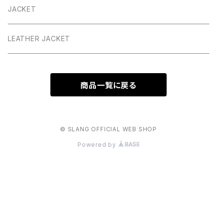
JACKET
LEATHER JACKET
商品一覧に戻る
© SLANG OFFICIAL WEB SHOP
Powered by