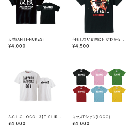
反核(ANTI-NUKES)
何もしないお前に何がわかる！
何もしないお前の何が変わる!!
¥4,000
¥4,500
【FULL COLOR T-SHIRT】
S.C.H.C LOGO : 3【T-SHIRT
キッズTシャツ(LOGO)
: 白ボディ】
¥4,000
¥4,000