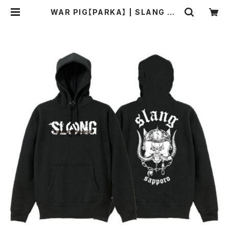
WAR PIG【PARKA】 | SLANG OF
FICIAL WEB SHOP