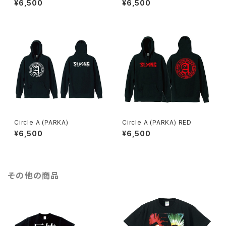
¥6,500
¥6,500
Circle A (PARKA)
Circle A (PARKA) RED
¥6,500
¥6,500
その他の商品