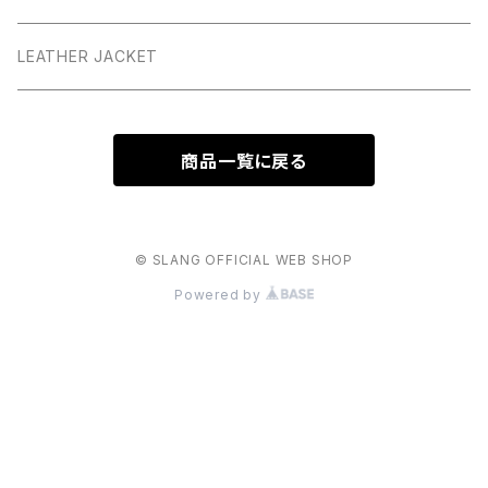
LEATHER JACKET
商品一覧に戻る
© SLANG OFFICIAL WEB SHOP
Powered by