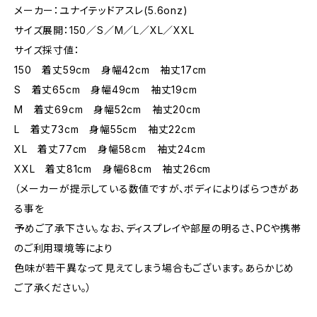
メーカー：ユナイテッドアスレ(5.6onz)
サイズ展開：150／S／M／L／XL／XXL
サイズ採寸値：
150 着丈59cm 身幅42cm 袖丈17cm
S 着丈65cm 身幅49cm 袖丈19cm
M 着丈69cm 身幅52cm 袖丈20cm
L 着丈73cm 身幅55cm 袖丈22cm
XL 着丈77cm 身幅58cm 袖丈24cm
XXL 着丈81cm 身幅68cm 袖丈26cm
（メーカーが提示している数値ですが、ボディによりばらつきがあ
る事を
予めご了承下さい。なお、ディスプレイや部屋の明るさ、PCや携帯
のご利用環境等により
色味が若干異なって見えてしまう場合もございます。あらかじめ
ご了承ください。）