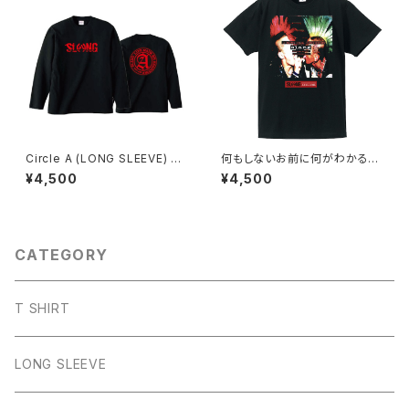
Circle A (LONG SLEEVE) RE
何もしないお前に何がわかる！
D
何もしないお前の何が変わる!!
¥4,500
¥4,500
【FULL COLOR T-SHIRT】
CATEGORY
T SHIRT
LONG SLEEVE