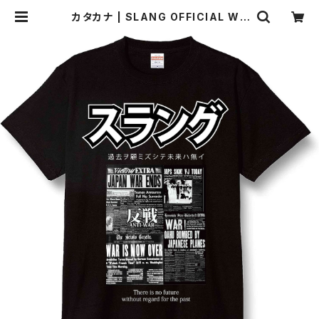
カタカナ | SLANG OFFICIAL WE
B SHOP