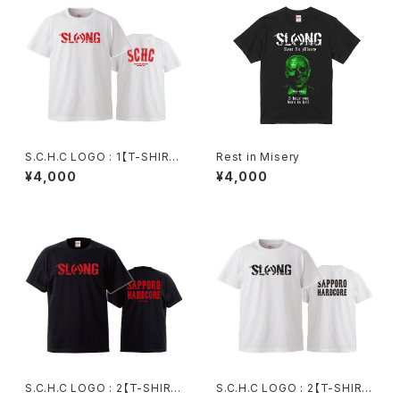
S.C.H.C LOGO : 1【T-SHIRT
Rest in Misery
: 白ボディ】
¥4,000
¥4,000
S.C.H.C LOGO : 2【T-SHIRT
S.C.H.C LOGO : 2【T-SHIRT