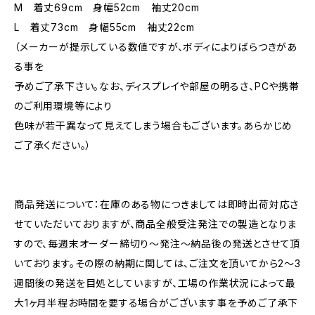
M 着丈69cm 身幅52cm 袖丈20cm
L 着丈73cm 身幅55cm 袖丈22cm
（メーカーが提示している数値ですが、ボディによりばらつきがあ
る事を
予めご了承下さい。なお、ディスプレイや部屋の明るさ、PCや携帯
のご利用環境等により
色味が若干異なって見えてしまう場合もございます。あらかじめ
ご了承ください。）
商品発送について：在庫のある物につきましては即時出荷対応さ
せていただいておりますが、商品全般受注発注での製造となりま
すので、毎週末オーダー締切り〜発注〜納品後の発送とさせて頂
いております。その際の納期に関しては、ご注文を頂いてから2〜3
週間後の発送を目処としていますが、工場の作業状況によって最
大1ヶ月半程お時間を要する場合がございます事を予めご了承下