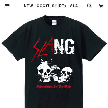
NEW LOGO(T-SHIRT) | SLANG
OFFICIAL WEB SHOP