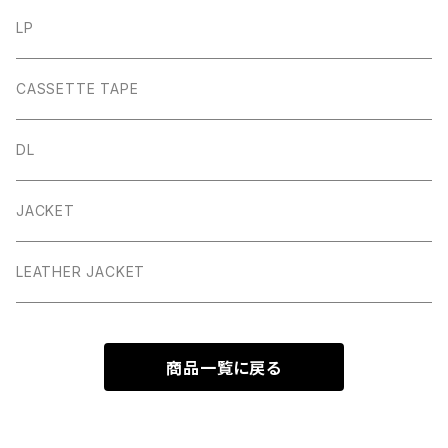
LP
CASSETTE TAPE
DL
JACKET
LEATHER JACKET
商品一覧に戻る