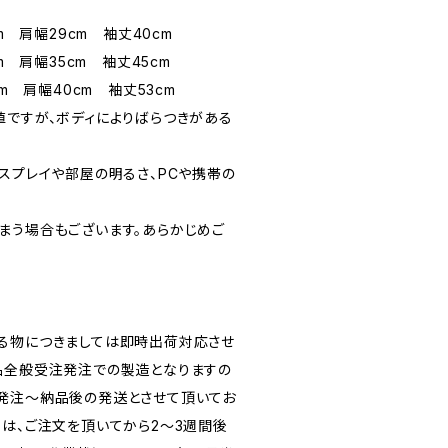
cm 肩幅29cm 袖丈40cm
m 肩幅35cm 袖丈45cm
cm 肩幅40cm 袖丈53cm
値ですが、ボディによりばらつきがある
スプレイや部屋の明るさ、PCや携帯の
まう場合もございます。あらかじめご
る物につきましては即時出荷対応させ
品全般受注発注での製造となりますの
発注〜納品後の発送とさせて頂いてお
ては、ご注文を頂いてから2〜3週間後