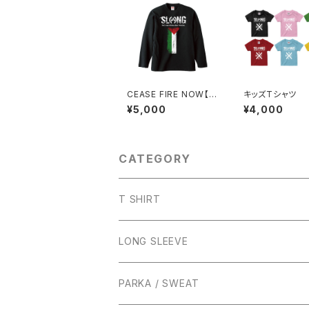
CEASE FIRE NOW【L
キッズTシャツ
ONG SLEEVE】
¥5,000
¥4,000
CATEGORY
T SHIRT
LONG SLEEVE
PARKA / SWEAT