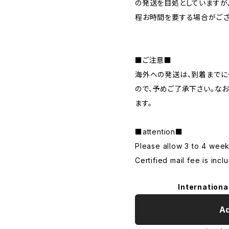
の発送を目処としていますが
程お時間を要する場合がござ
■ご注意■
海外への発送は、到着までに
ので、予めご了承下さい。な
ます。
■attention■
Please allow 3 to 4 weeks
Certified mail fee is incl
Internationa
Ad