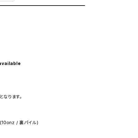
available
となります。
0onz / 裏パイル)