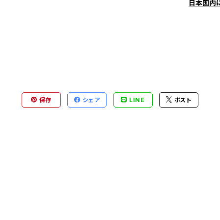
日本国内
保存
シェア
LINE
ポスト