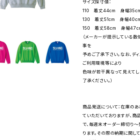
サイズ採寸値：
110 着丈44cm 身幅35
130 着丈51cm 身幅40c
150 着丈58cm 身幅47
（メーカーが提示している数
事を
予めご了承下さい。なお、ディ
ご利用環境等により
色味が若干異なって見えてし
了承ください。）
商品発送について：在庫のあ
ていただいておりますが、商
で、毎週末オーダー締切り〜
ります。その際の納期に関し