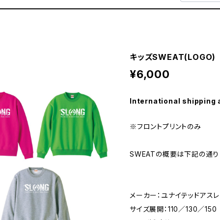
キッズSWEAT(LOGO)
¥6,000
International shipping 
※フロントプリントのみ
SWEATの概要は下記の通り
メーカー：ユナイテッドアスレ(1
サイズ展開：110／130／150