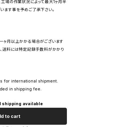
、工場の作業状況によって最大1ヶ月半
います事を予めご了承下さい。
一ヶ月以上かかる場合がございます
お、送料には特定記録手数料がかかり
 for international shipment.
uded in shipping fee.
l shipping available
d to cart